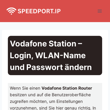
Skip
to
content
Vodafone Station –
Login, WLAN-Name
und Passwort ändern
Wenn Sie einen
Vodafone Station Router
besitzen und auf die Benutzeroberfläche
zugreifen möchten, um Einstellungen
vorzunehmen, sind Sie hier genau richtig. In