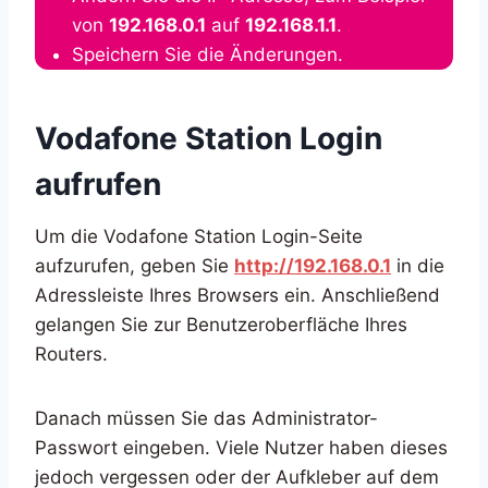
von
192.168.0.1
auf
192.168.1.1
.
Speichern Sie die Änderungen.
Vodafone Station Login
aufrufen
Um die Vodafone Station Login-Seite
aufzurufen, geben Sie
http://192.168.0.1
in die
Adressleiste Ihres Browsers ein. Anschließend
gelangen Sie zur Benutzeroberfläche Ihres
Routers.
Danach müssen Sie das Administrator-
Passwort eingeben. Viele Nutzer haben dieses
jedoch vergessen oder der Aufkleber auf dem